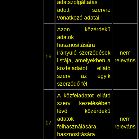
adatszolgáltatás
adott szervre
vonatkozó adatai
Azon közérdekű
adatok
hasznosítására
irányuló szerződések
nem
16.
listája, amelyekben a
releváns
közfeladatot ellátó
szerv az egyik
szerződő fél
A közfeladatot ellátó
szerv kezelésében
lévő közérdekű
adatok
nem
17.
felhasználására,
releváns
hasznosítására