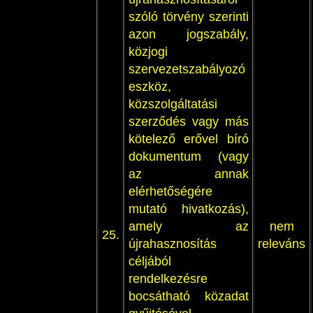
szóló törvény szerinti
azon jogszabály,
közjogi
szervezetszabályozó
eszköz,
közszolgáltatási
szerződés vagy más
kötelező erővel bíró
dokumentum (vagy
az annak
elérhetőségére
mutató hivatkozás),
amely az
nem
25.
újrahasznosítás
releváns
céljából
rendelkezésre
bocsátható közadat