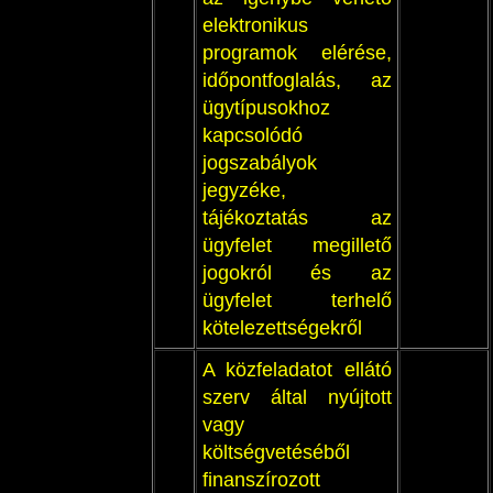
elektronikus
programok elérése,
időpontfoglalás, az
ügytípusokhoz
kapcsolódó
jogszabályok
jegyzéke,
tájékoztatás az
ügyfelet megillető
jogokról és az
ügyfelet terhelő
kötelezettségekről
A közfeladatot ellátó
szerv által nyújtott
vagy
költségvetéséből
finanszírozott