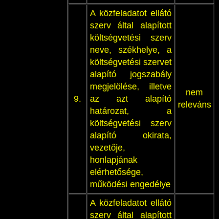
A közfeladatot ellátó
szerv által alapított
költségvetési szerv
neve, székhelye, a
költségvetési szervet
alapító jogszabály
megjelölése, illetve
nem
9.
az azt alapító
releváns
határozat, a
költségvetési szerv
alapító okirata,
vezetője,
honlapjának
elérhetősége,
működési engedélye
A közfeladatot ellátó
szerv által alapított