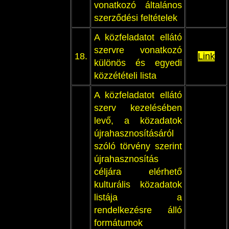
vonatkozó általános
szerződési feltételek
A közfeladatot ellátó
szervre vonatkozó
18.
Link
különös és egyedi
közzétételi lista
A közfeladatot ellátó
szerv kezelésében
levő, a közadatok
újrahasznosításáról
szóló törvény szerint
újrahasznosítás
céljára elérhető
kulturális közadatok
listája a
rendelkezésre álló
formátumok