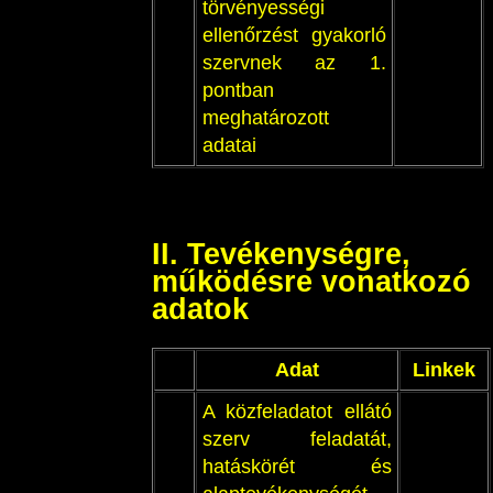
törvényességi
ellenőrzést gyakorló
szervnek az 1.
pontban
meghatározott
adatai
II. Tevékenységre,
működésre vonatkozó
adatok
Adat
Linkek
A közfeladatot ellátó
szerv feladatát,
hatáskörét és