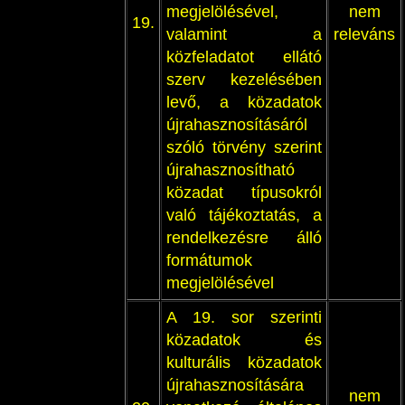
megjelölésével,
nem
19.
valamint a
releváns
közfeladatot ellátó
szerv kezelésében
levő, a közadatok
újrahasznosításáról
szóló törvény szerint
újrahasznosítható
közadat típusokról
való tájékoztatás, a
rendelkezésre álló
formátumok
megjelölésével
A 19. sor szerinti
közadatok és
kulturális közadatok
újrahasznosítására
nem