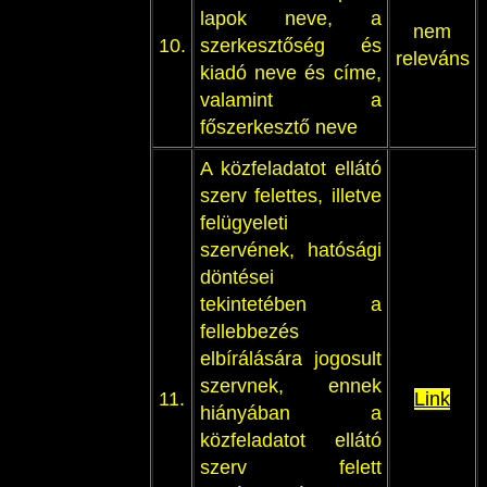
lapok neve, a
nem
10.
szerkesztőség és
releváns
kiadó neve és címe,
valamint a
főszerkesztő neve
A közfeladatot ellátó
szerv felettes, illetve
felügyeleti
szervének, hatósági
döntései
tekintetében a
fellebbezés
elbírálására jogosult
szervnek, ennek
11.
Link
hiányában a
közfeladatot ellátó
szerv felett