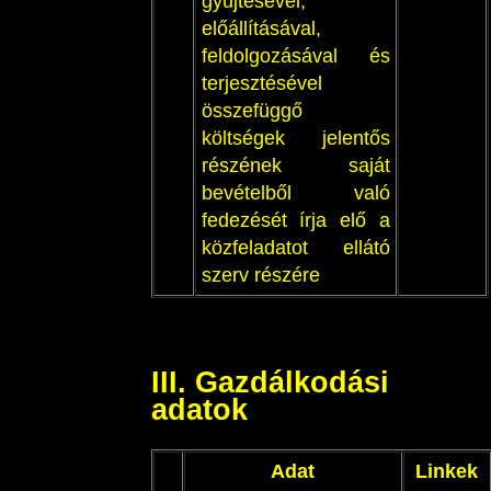
gyűjtésével,
előállításával,
feldolgozásával és
terjesztésével
összefüggő
költségek jelentős
részének saját
bevételből való
fedezését írja elő a
közfeladatot ellátó
szerv részére
III. Gazdálkodási
adatok
Adat
Linkek