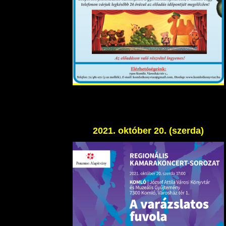
2021. október 20. (szerda)