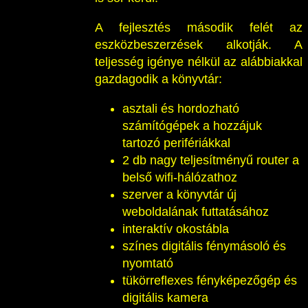
A fejlesztés második felét az
eszközbeszerzések alkotják. A
teljesség igénye nélkül az alábbiakkal
gazdagodik a könyvtár:
asztali és hordozható
számítógépek a hozzájuk
tartozó perifériákkal
2 db nagy teljesítményű router a
belső wifi-hálózathoz
szerver a könyvtár új
weboldalának futtatásához
interaktív okostábla
színes digitális fénymásoló és
nyomtató
tükörreflexes fényképezőgép és
digitális kamera